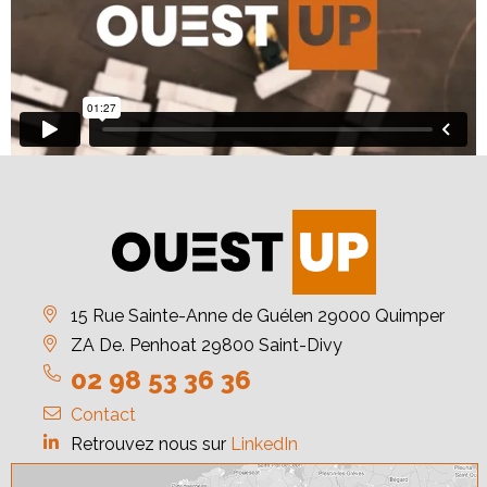
15 Rue Sainte-Anne de Guélen 29000 Quimper
ZA De. Penhoat 29800 Saint-Divy
02 98 53 36 36
Contact
Retrouvez nous sur
LinkedIn