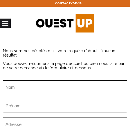
CONTACT/DEVIS
Nous sommes désolés mais votre requête n’aboutit à aucun
résultat.
Vous pouvez retourner à la
page d’accueil
ou bien nous faire part
de votre demande via le formulaire ci-dessous.
Nom
(Nécessaire)
Prénom
(Nécessaire)
Adresse