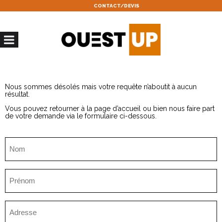
CONTACT/DEVIS
Nous sommes désolés mais votre requête n’aboutit à aucun
résultat.
Vous pouvez retourner à la
page d’accueil
ou bien nous faire part
de votre demande via le formulaire ci-dessous.
Nom
(Nécessaire)
Prénom
(Nécessaire)
Adresse